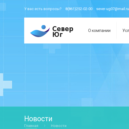
У вас есть вопросы?
8(861)252-02-00
sever-ug07@mail.ru
О компании
Усл
Новости
Главная
Новости