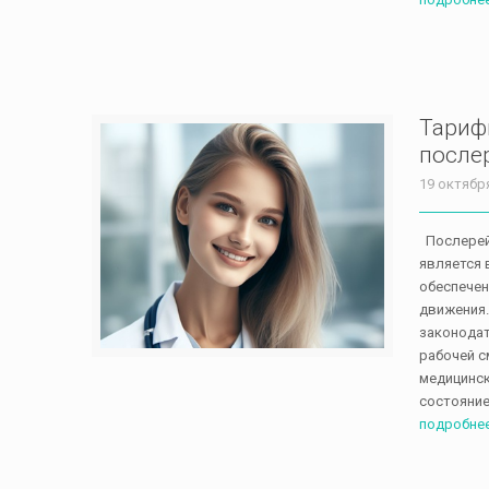
Тариф
после
19 октябр
Послерей
является
обеспечен
движения.
законодат
рабочей с
медицинск
состояние
подробне