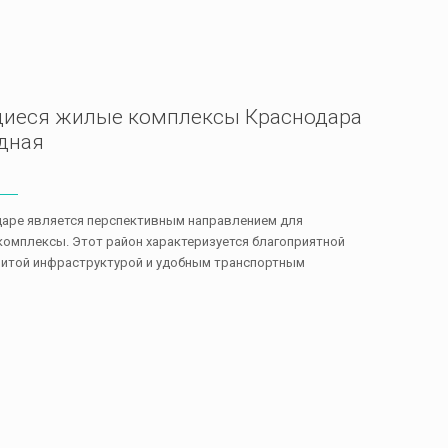
щиеся жилые комплексы Краснодара
дная
аре является перспективным направлением для
комплексы. Этот район характеризуется благоприятной
витой инфраструктурой и удобным транспортным