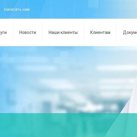
Написать нам
уги
Новости
Наши клиенты
Клиентам
Докум