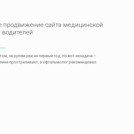
е продвижение сайта медицинской
я водителей
ом, за рулем уже не первый год. Но вот незадача –
 спине простреливает, а офтальмолог рекомендовал