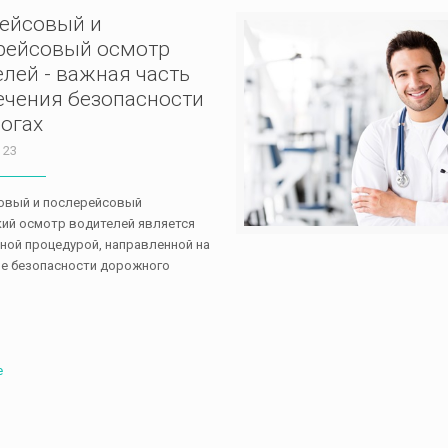
ейсовый и
рейсовый осмотр
лей - важная часть
ечения безопасности
огах
 23
овый и послерейсовый
ий осмотр водителей является
ной процедурой, направленной на
е безопасности дорожного
.
е