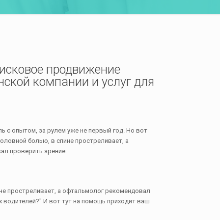
оисковое продвижение
нской компании и услуг для
ь с опытом, за рулем уже не первый год. Но вот
головной болью, в спине простреливает, а
ал проверить зрение.
пине простреливает, а офтальмолог рекомендовал
х водителей?" И вот тут на помощь приходит ваш