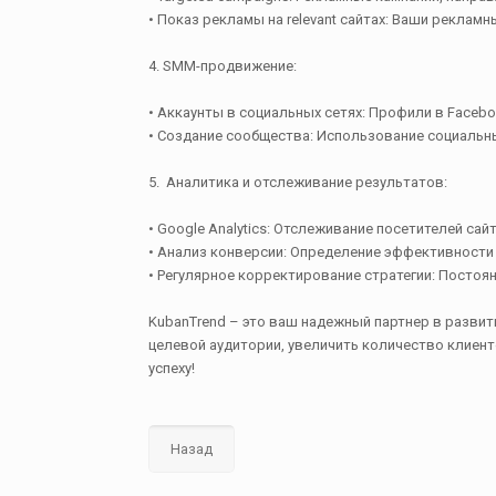
• Показ рекламы на relevant сайтах: Ваши реклам
4. SMM-продвижение:
• Аккаунты в социальных сетях: Профили в Faceboo
• Создание сообщества: Использование социальны
5. Аналитика и отслеживание результатов:
• Google Analytics: Отслеживание посетителей сайт
• Анализ конверсии: Определение эффективности
• Регулярное корректирование стратегии: Постоя
KubanTrend – это ваш надежный партнер в разви
целевой аудитории, увеличить количество клиенто
успеху!
Назад