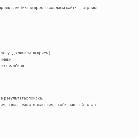
проектами. Мы не просто создаем сайты, а строим
услуг до записи на прием).
иники.
з автомобиля.
 в результатах поиска.
лем, связанных с вождением, чтобы ваш сайт стал