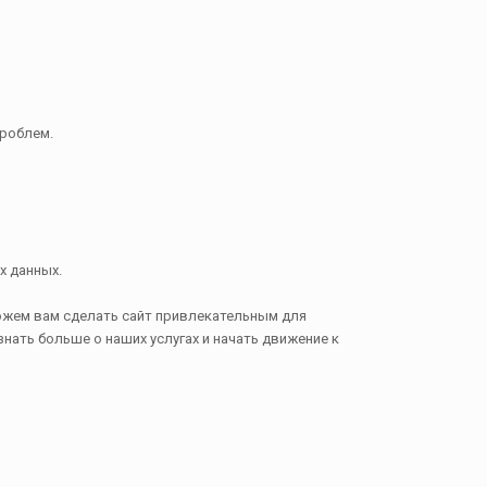
проблем.
х данных.
можем вам сделать сайт привлекательным для
знать больше о наших услугах и начать движение к