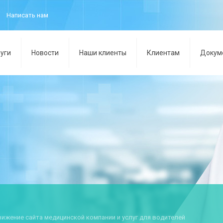
Написать нам
уги
Новости
Наши клиенты
Клиентам
Докум
вижение сайта медицинской компании и услуг для водителей