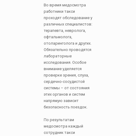
Во время медосмотра
работники такси
проходят обследование у
различных специалистов:
терапевта, невролога,
офтальмолога,
отоларинголога и других.
Обязательно проводятся
лабораторные
исследования. Особое
внимание уделяется
проверке зрения, слуха,
сердечно-сосудистой
системы – от состояния
этих органов и систем
напрямую зависит
безопасность поездок.
По результатам
медосмотра каждый
сотрудник такси