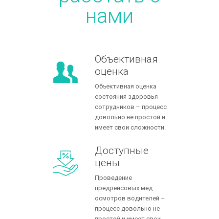
нами
Объективная
оценка
Объективная оценка
состояния здоровья
сотрудников – процесс
довольно нe простой и
имеет свои сложности.
Доступные
цены
Проведение
предрейсовых мед
осмотров водителей –
процесс довольно нe
простой и имеет свои