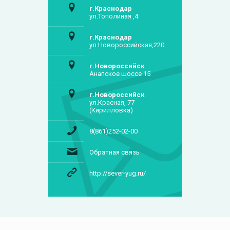
г.Краснодар
ул.Тополиная ,4
г.Краснодар
ул.Новороссийская,220
г.Новороссийск
Анапское шоссе 15
г.Новороссийск
ул.Красная, 77
(Кирилловка)
8(861)252-02-00
Обратная связь
http://sever-yug.ru/