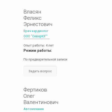
Власян
Феликс
Эрнестович
Врач кардиолог
ООО "СеверЮГ"
Опыт работы: 4 лет
Режим работы:
По предварительной записи
Задать вопрос
Фертиков
Олег
Валентинович
Автомеханик