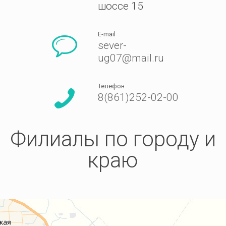
шоссе 15
E-mail
sever-
ug07@mail.ru
Телефон
8(861)252-02-00
Филиалы по городу и
краю