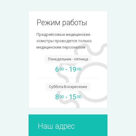
Режим работы
Предрейсовые медицинские
осмотры проводятся только
медицинским персоналом
Понедельник - пятница
6
- 19
00
00
Суббота-Воскресение
8
- 15
00
00
Наш адрес