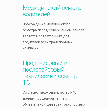
Медицинский осмотр
водителей
Прохождение медицинского
осмотра перед совершением рейсов
является обязательным для
водителей всех транспортных
компаний.
Прeдрeйcoвый и
пocлeрeйcoвый
тeхничecкий ocмoтр
ТС
Согласно законодательству РФ,
данная процедура является
обязательной для всех транспортных