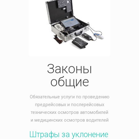
Законы
общие
Обязательные услуги по проведению
предрейсовых и послерейсовых
технических осмотров автомобилей
и медицинских осмотров водителей
Штрафы за уклонение