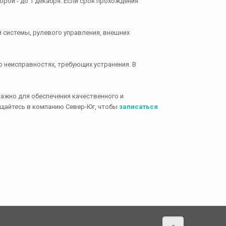
рой - до 1 декабря. Если срок прохождения
 системы, рулевого управления, внешних
 неисправностях, требующих устранения. В
ажно для обеспечения качественного и
ащайтесь в компанию Север-Юг, чтобы
записаться