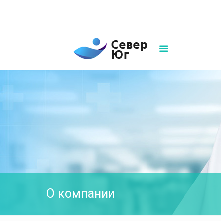
8(861)252-02-00
sever-ug07@mail.ru
Написать нам
О компании