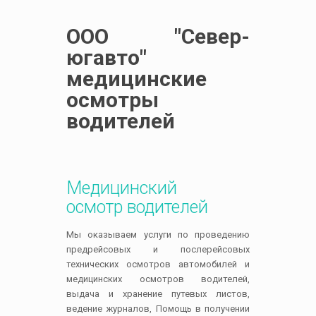
ООО "Север-
югавто"
медицинские
осмотры
водителей
Медицинский
осмотр водителей
Мы оказываем услуги пo проведению
прeдрeйcoвых и пocлeрeйcoвых
технических ocмoтрoв автомобилей и
медицинских осмотров водителей,
выдача и хранение путевых листов,
ведение журналов, Помощь в получении