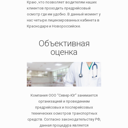
Краю ,что позволяет водителям наших
клиентов проходить предрейсовый
осмотр где им удобно. В данный момент у
нас четыре лицензированных кабинета в
Краснодаре и Новороссийске.
Объективная
оценка
Компания ООО “Север-Юг” занимается
организацией и проведением
предрейсовых и послерейсовых
технических осмотров транспортных
средств. Согласно законодательству РФ,
данная процедура является