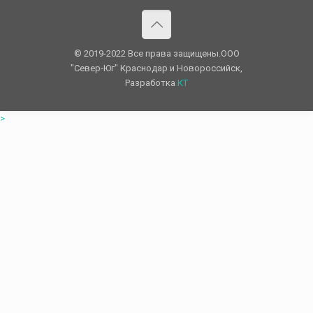
© 2019-2022 Все права защищены.OOO
"Север-Юг" Краснодар и Новороссийск,
Разработка
КТ
>