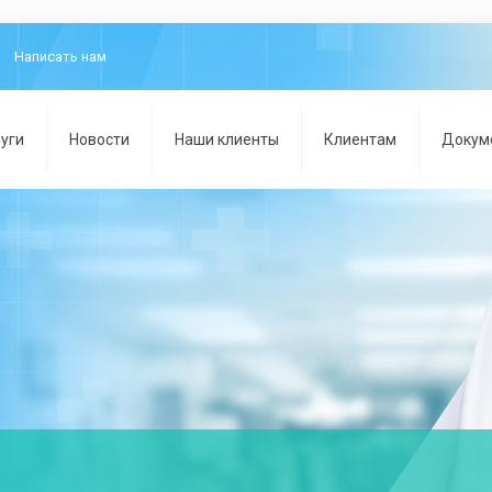
Написать нам
уги
Новости
Наши клиенты
Клиентам
Докум