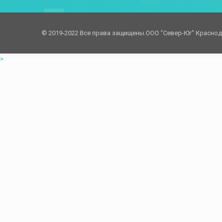
© 2019-2022 Все права защищены.OOO "Север-Юг" Красно
>