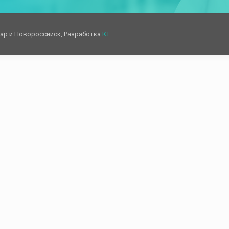
дар и Новороссийск, Разработка
КТ