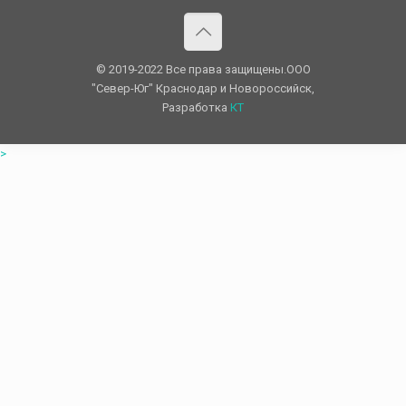
© 2019-2022 Все права защищены.OOO
"Север-Юг" Краснодар и Новороссийск,
Разработка
КТ
>