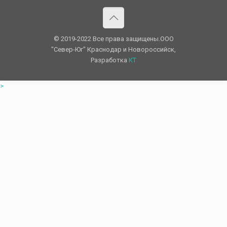
© 2019-2022 Все права защищены.OOO
"Север-Юг" Краснодар и Новороссийск,
Разработка
КТ
>