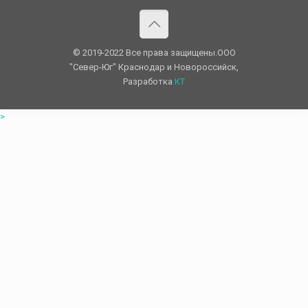
© 2019-2022 Все права защищены.OOO
"Север-Юг" Краснодар и Новороссийск,
Разработка
КТ
>