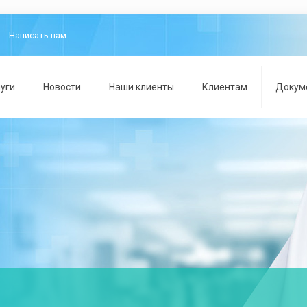
Написать нам
уги
Новости
Наши клиенты
Клиентам
Докум