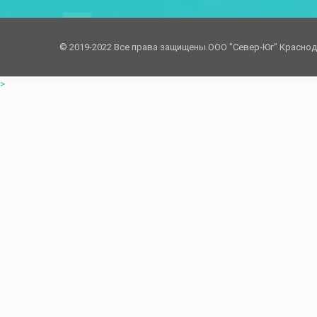
© 2019-2022 Все права защищены.OOO "Север-Юг" Красно
>