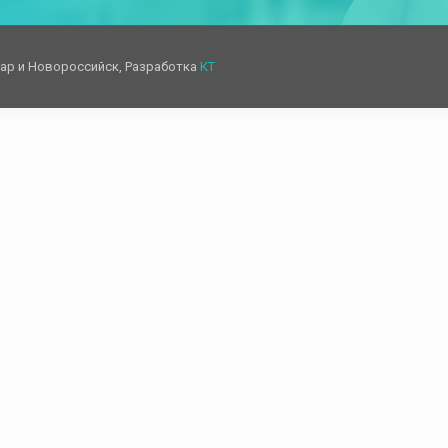
дар и Новороссийск, Разработка
КТ