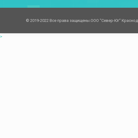
© 2019-2022 Все права защищены.OOO "Север-Юг" Красно
>