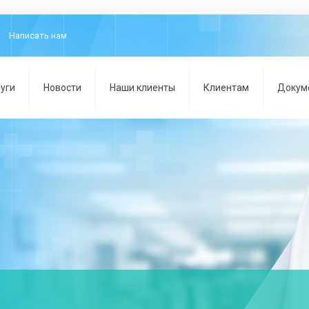
Написать нам
уги
Новости
Наши клиенты
Клиентам
Докум