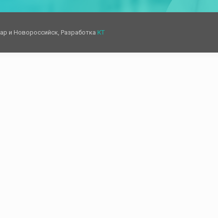
дар и Новороссийск, Разработка
КТ