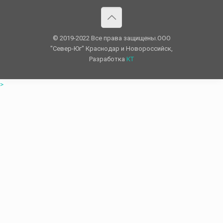
© 2019-2022 Все права защищены.OOO
"Север-Юг" Краснодар и Новороссийск,
Разработка
КТ
>