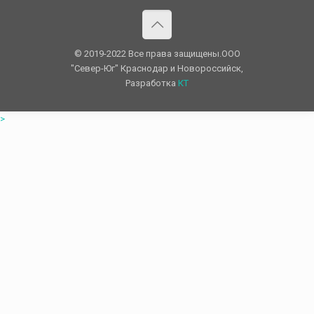
© 2019-2022 Все права защищены.OOO
"Север-Юг" Краснодар и Новороссийск,
Разработка
КТ
>