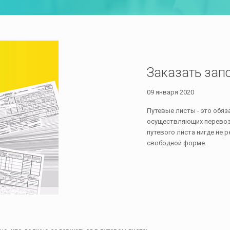
Заказать зап
09 января 2020
Путевые листы - это обяз
осуществляющих перевозк
путевого листа нигде не 
свободной форме.