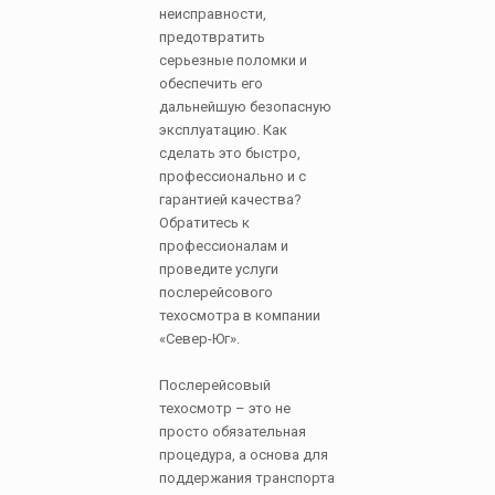
неисправности,
предотвратить
серьезные поломки и
обеспечить его
дальнейшую безопасную
эксплуатацию. Как
сделать это быстро,
профессионально и с
гарантией качества?
Обратитесь к
профессионалам и
проведите услуги
послерейсового
техосмотра в компании
«Север-Юг».
Послерейсовый
техосмотр – это не
просто обязательная
процедура, а основа для
поддержания транспорта