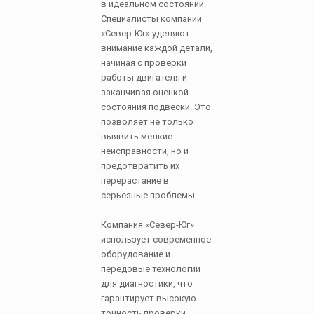
в идеальном состоянии.
Специалисты компании
«Север-Юг» уделяют
внимание каждой детали,
начиная с проверки
работы двигателя и
заканчивая оценкой
состояния подвески. Это
позволяет не только
выявить мелкие
неисправности, но и
предотвратить их
перерастание в
серьезные проблемы.
Компания «Север-Юг»
использует современное
оборудование и
передовые технологии
для диагностики, что
гарантирует высокую
точность проверки.