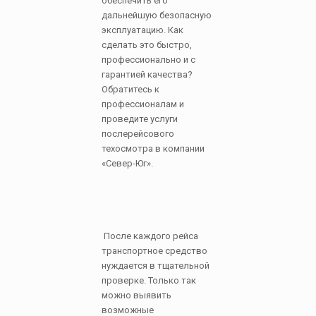
обеспечить его
дальнейшую безопасную
эксплуатацию. Как
сделать это быстро,
профессионально и с
гарантией качества?
Обратитесь к
профессионалам и
проведите услуги
послерейсового
техосмотра в компании
«Север-Юг».
После каждого рейса
транспортное средство
нуждается в тщательной
проверке. Только так
можно выявить
возможные