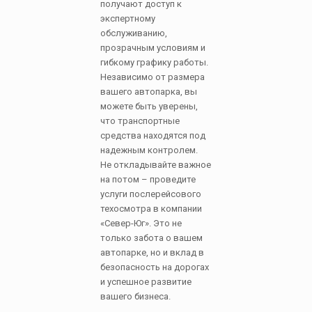
получают доступ к
экспертному
обслуживанию,
прозрачным условиям и
гибкому графику работы.
Независимо от размера
вашего автопарка, вы
можете быть уверены,
что транспортные
средства находятся под
надежным контролем.
Не откладывайте важное
на потом – проведите
услуги послерейсового
техосмотра в компании
«Север-Юг». Это не
только забота о вашем
автопарке, но и вклад в
безопасность на дорогах
и успешное развитие
вашего бизнеса.