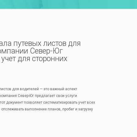
ала путевых листов для
компании Север-Юг
учет для сторонних
листов для водителей — это важный аспект
 компания Север-Юг предлагает свои услуги
тот документ позволяет систематизировать учет всех
 отслеживать выполнение планов, пробег и загрузку