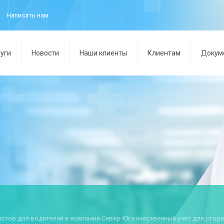
Написать нам
уги
Новости
Наши клиенты
Клиентам
Докум
истов для водителей в компании Север-Юг качественный учет для сторо