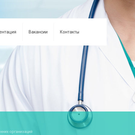
ентация
Вакансии
Контакты
нних организаций