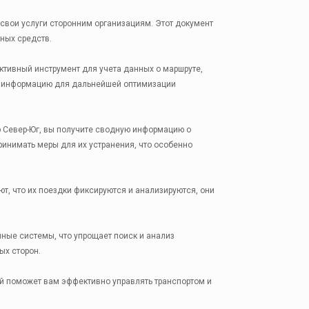
свои услуги сторонним организациям. Этот документ
тных средств.
тивный инструмент для учета данных о маршруте,
ть информацию для дальнейшей оптимизации
 Север-Юг, вы получите сводную информацию о
ринимать меры для их устранения, что особенно
т, что их поездки фиксируются и анализируются, они
ные системы, что упрощает поиск и анализ
ых сторон.
ый поможет вам эффективно управлять транспортом и