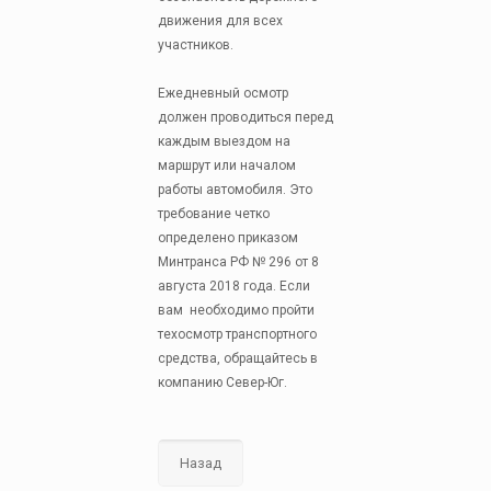
движения для всех
участников.
Ежедневный осмотр
должен проводиться перед
каждым выездом на
маршрут или началом
работы автомобиля. Это
требование четко
определено приказом
Минтранса РФ № 296 от 8
августа 2018 года. Если
вам необходимо пройти
техосмотр транспортного
средства, обращайтесь в
компанию Север-Юг.
Назад