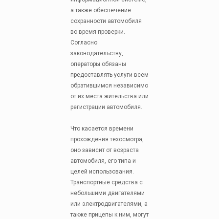
а также обеспечение
сохранности автомобиля
во время проверки.
Согласно
законодательству,
операторы обязаны
предоставлять услуги всем
обратившимся независимо
от их места жительства или
регистрации автомобиля.
Что касается времени
прохождения техосмотра,
оно зависит от возраста
автомобиля, его типа и
целей использования.
Транспортные средства с
небольшими двигателями
или электродвигателями, а
также прицепы к ним, могут