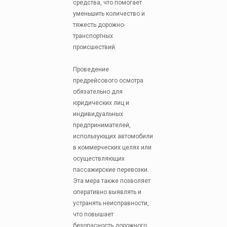
средства, что помогает
уменьшить количество и
тяжесть дорожно-
транспортных
происшествий.
Проведение
предрейсового осмотра
обязательно для
юридических лиц и
индивидуальных
предпринимателей,
использующих автомобили
в коммерческих целях или
осуществляющих
пассажирские перевозки.
Эта мера также позволяет
оперативно выявлять и
устранять неисправности,
что повышает
безопасность дорожного