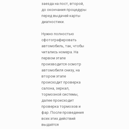
заезда на пост, второй,
до окончания процедуры
перед выдачей карты
диагностики.
Нужно полностью
сфотографировать
автомобиль, так, чтобы
читались номера. На
первом этапе
производится осмотр
автомобиля снизу, на
втором этапе
происходит проверка
салона, зеркал,
тормозной системы,
далее происходит
проверка тормозов и
фар. После проведения
всех этих действий
выдаётся