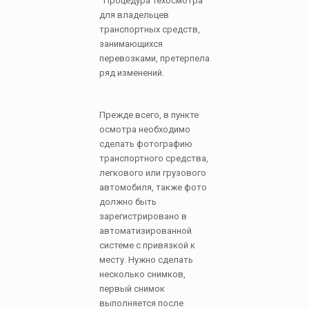
Процедура техосмотра
для владельцев
транспортных средств,
занимающихся
перевозками, претерпела
ряд изменений.
Прежде всего, в пункте
осмотра необходимо
сделать фотографию
транспортного средства,
легкового или грузового
автомобиля, также фото
должно быть
зарегистрировано в
автоматизированной
системе с привязкой к
месту. Нужно сделать
несколько снимков,
первый снимок
выполняется после