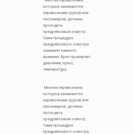
Многие перевозчики,
которые занимаются
перевозками грузов или
пассажиров, должны
проходить
предрейсовый осмотр.
Сама процедура
предрейсового осмотра
занимает немного
времени. Врач проверяет
давление, пульс,
температуру.
Многие перевозчики,
которые занимаются
перевозками грузов или
пассажиров, должны
проходить
предрейсовый осмотр.
Сама процедура
предрейсового осмотра