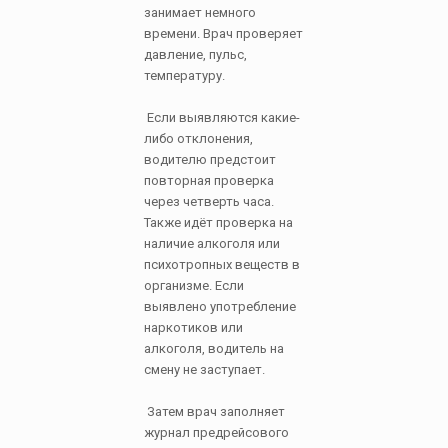
занимает немного
времени. Врач проверяет
давление, пульс,
температуру.
Если выявляются какие-
либо отклонения,
водителю предстоит
повторная проверка
через четверть часа.
Также идёт проверка на
наличие алкоголя или
психотропных веществ в
организме. Если
выявлено употребление
наркотиков или
алкоголя, водитель на
смену не заступает.
Затем врач заполняет
журнал предрейсового