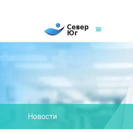
8(861)252-02-00
sever-ug07@mail.ru
Написать нам
Новости