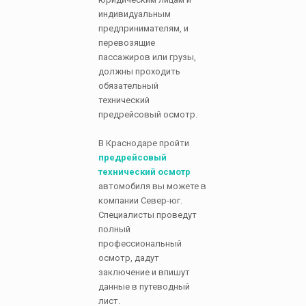
индивидуальным
предпринимателям, и
перевозящие
пассажиров или грузы,
должны проходить
обязательный
технический
предрейсовый осмотр.
В Краснодаре пройти
предрейсовый
технический осмотр
автомобиля вы можете в
компании Север-юг.
Специалисты проведут
полный
профессиональный
осмотр, дадут
заключение и впишут
данные в путеводный
лист.