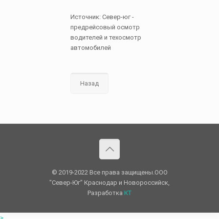
Источник: Север-юг -
предрейсовый осмотр
водителей и техосмотр
автомобилей
Назад
© 2019-2022 Все права защищены.OOO
"Север-Юг" Краснодар и Новороссийск,
Разработка
КТ
>