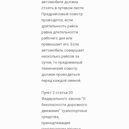
автомобиля должна
стоять в путевом листе.
Предрейсовый осмотр
проводится, если
длительность рейса
равна длительности
рабочего дня или
превышает его. Если
автомобиль совершает
несколько рейсов за
сутки, то предсменный
технический осмотр
должен проводиться
перед каждой сменой.
Пункт 2 статьи 20
Федерального закона "О
безопасности дорожного
движения" транспортные
средства,
принадлежащие
юридическим лицам и