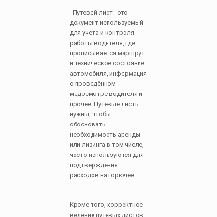
Путевой лист - это
документ используемый
для учёта и контроля
работы водителя, где
прописывается маршрут
и техническое состояние
автомобиля, информация
о проведённом
медосмотре водителя и
прочее. Путевые листы
нужны, чтобы
обосновать
необходимость аренды
или лизинга в том числе,
часто используются для
подтверждения
расходов на горючее.
Кроме того, корректное
ведение путевых листов