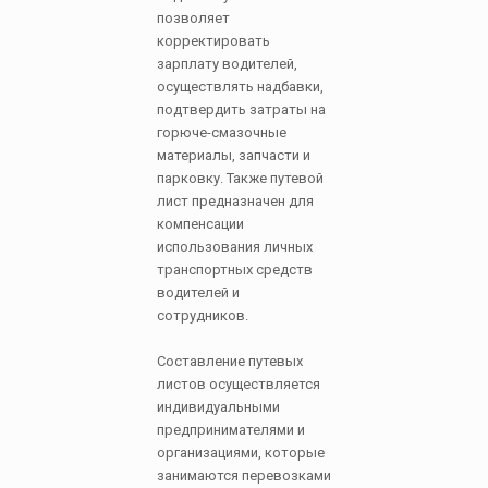
позволяет
корректировать
зарплату водителей,
осуществлять надбавки,
подтвердить затраты на
горюче-смазочные
материалы, запчасти и
парковку. Также путевой
лист предназначен для
компенсации
использования личных
транспортных средств
водителей и
сотрудников.
Составление путевых
листов осуществляется
индивидуальными
предпринимателями и
организациями, которые
занимаются перевозками