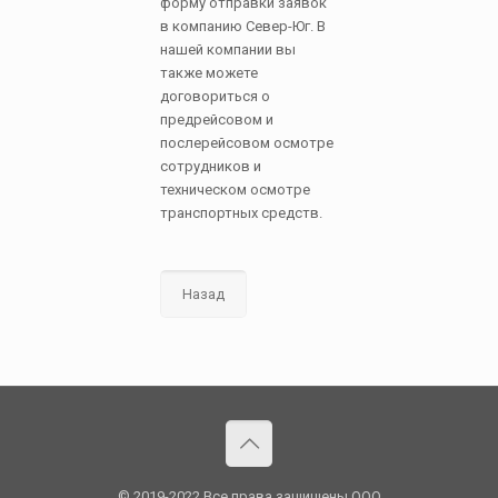
форму отправки заявок
в компанию Север-Юг. В
нашей компании вы
также можете
договориться о
предрейсовом и
послерейсовом осмотре
сотрудников и
техническом осмотре
транспортных средств.
Назад
© 2019-2022 Все права защищены.OOO