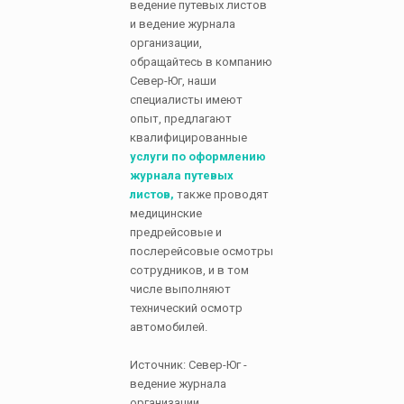
ведение путевых листов
и ведение журнала
организации,
обращайтесь в компанию
Север-Юг, наши
специалисты имеют
опыт, предлагают
квалифицированные
услуги по оформлению
журнала путевых
листов,
также проводят
медицинские
предрейсовые и
послерейсовые осмотры
сотрудников, и в том
числе выполняют
технический осмотр
автомобилей.
Источник: Север-Юг -
ведение журнала
организации