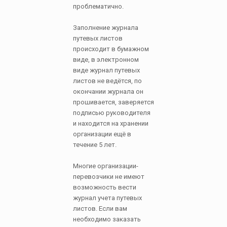
проблематично.
Заполнение журнала
путевых листов
происходит в бумажном
виде, в электронном
виде журнал путевых
листов не ведётся, по
окончании журнала он
прошивается, заверяется
подписью руководителя
и находится на хранении
организации ещё в
течение 5 лет.
Многие организации-
перевозчики не имеют
возможность вести
журнал учета путевых
листов. Если вам
необходимо заказать