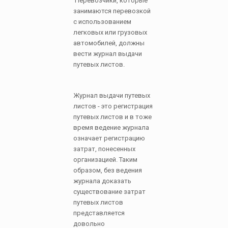
Перевозчики, которые
занимаются перевозкой
с использованием
легковых или грузовых
автомобилей, должны
вести журнал выдачи
путевых листов.
Журнал выдачи путевых
листов - это регистрация
путевых листов и в тоже
время ведение журнала
означает регистрацию
затрат, понесенных
организацией. Таким
образом, без ведения
журнала доказать
существование затрат
путевых листов
представляется
довольно