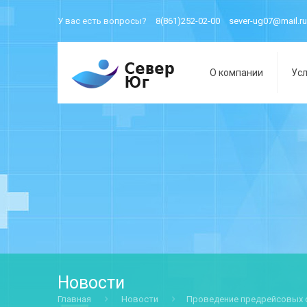
У вас есть вопросы?
8(861)252-02-00
sever-ug07@mail.ru
О компании
Усл
Новости
Главная
Новости
Проведение предрейсовых