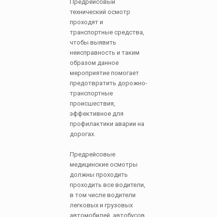
Предрейсовый
технический осмотр
проходят и
транспортные средства,
чтобы выявить
неисправность и таким
образом данное
мероприятие помогает
предотвратить дорожно-
транспортные
происшествия,
эффективное для
профилактики аварии на
дорогах.
Предрейсовые
медицинские осмотры
должны проходить
проходить все водители,
в том числе водители
легковых и грузовых
автомобилей, автобусов,