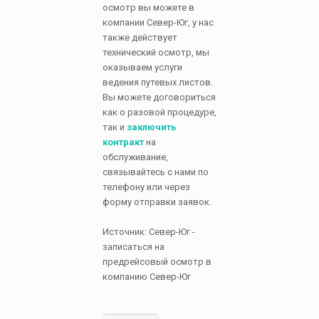
осмотр вы можете в
компании Север-Юг, у нас
также действует
технический осмотр, мы
оказываем услуги
ведения путевых листов.
Вы можете договориться
как о разовой процедуре,
так и
заключить
контракт
на
обслуживание,
связывайтесь с нами по
телефону или через
форму отправки заявок.
Источник: Север-Юг -
записаться на
предрейсовый осмотр в
компанию Север-Юг