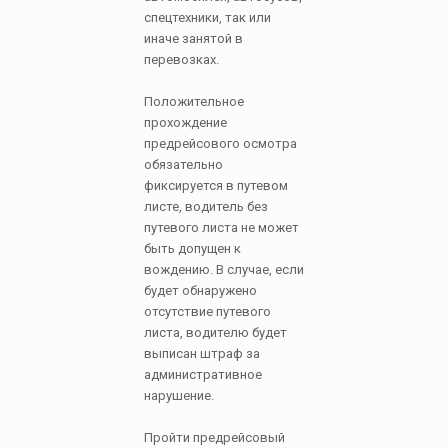
спецтехники, так или
иначе занятой в
перевозках.
Положительное
прохождение
предрейсового осмотра
обязательно
фиксируется в путевом
листе, водитель без
путевого листа не может
быть допущен к
вождению. В случае, если
будет обнаружено
отсутствие путевого
листа, водителю будет
выписан штраф за
административное
нарушение.
Пройти предрейсовый