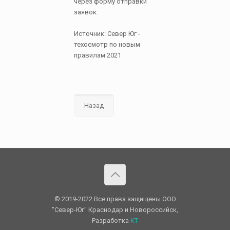
через форму отправки
заявок.
Источник: Север Юг -
техосмотр по новым
правилам 2021
Назад
© 2019-2022 Все права защищены.OOO
"Север-Юг" Краснодар и Новороссийск,
Разработка
КТ