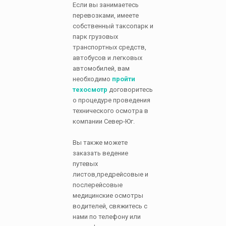
Если вы занимаетесь
перевозками, имеете
собственный таксопарк и
парк грузовых
транспортных средств,
автобусов и легковых
автомобилей, вам
необходимо
пройти
техосмотр
договоритесь
о процедуре проведения
технического осмотра в
компании Север-Юг.
Вы также можете
заказать ведение
путевых
листов,предрейсовые и
послерейсовые
медицинские осмотры
водителей, свяжитесь с
нами по телефону или