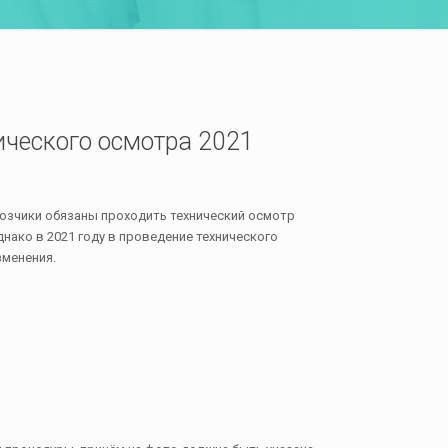
ического осмотра 2021
зчики обязаны проходить технический осмотр
нако в 2021 году в проведение технического
зменения.