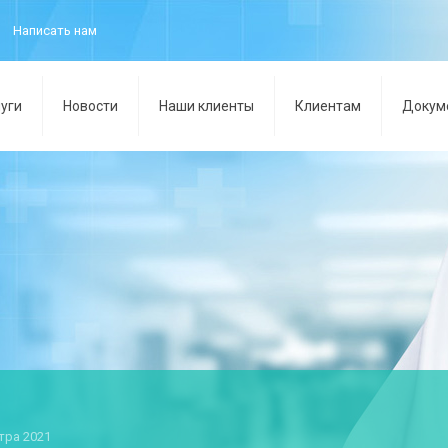
Написать нам
уги
Новости
Наши клиенты
Клиентам
Докум
тра 2021