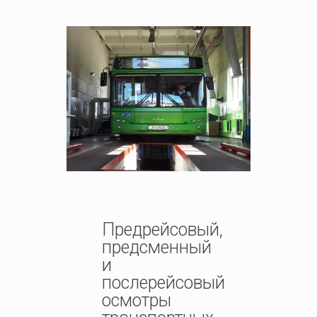
Предрейсовый,
предсменный
и
послерейсовый
осмотры