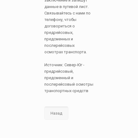
заключение и запишут
данные в путевой лист.
Связывайтесь с нами по
телефону, чтобы
договориться о
предрейсовых,
предсменных и
послерейсовых
осмотрах транспорта.
Источник: Север-Юг -
предрейсовый,
предсменный и
послерейсовый осмотры
транспортных средств
Назад