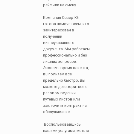
рейс или на смену.
Компания Север-Юг
готова помочь всем, кто
заинтересован в
получении
вышеуказанного
документа. Мы работаем
профессионально и без
лишних вопросов.
Экономя время клиента,
выполняем все
предельно быстро. Вы
можете договориться о
разовом ведении
путевых листов или
заключить контракт на
обслуживание.
Воспользовавшись
нашими услугами, можно