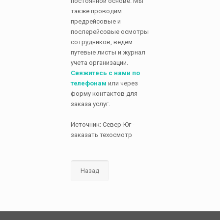
постоянной основе. Мы
также проводим
предрейсовые и
послерейсовые осмотры
сотрудников, ведем
путевые листы и журнал
учета организации.
Свяжитесь с нами по
телефонам
или через
форму контактов для
заказа услуг.
Источник: Север-Юг -
заказать техосмотр
Назад