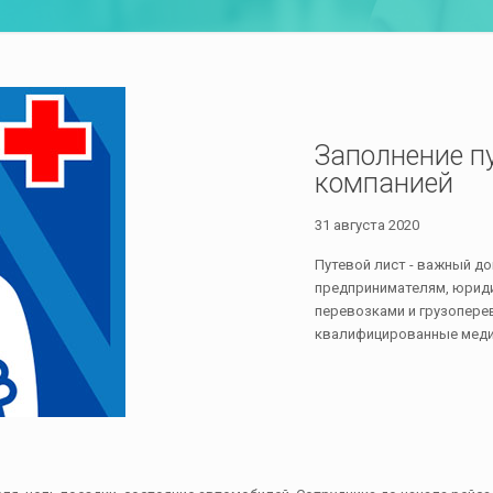
Заполнение пу
компанией
31 августа 2020
Путевой лист - важный до
предпринимателям, юрид
перевозками и грузопере
квалифицированные медик