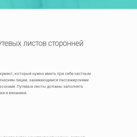
тевых листов сторонней
кумент, который нужно иметь при себе частным
ическим лицам, занимающимся пассажирскими
возками. Путевые листы должны заполнять
и и механики.