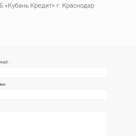
 «Кубань Кредит» г. Краснодар
mail :
ма: