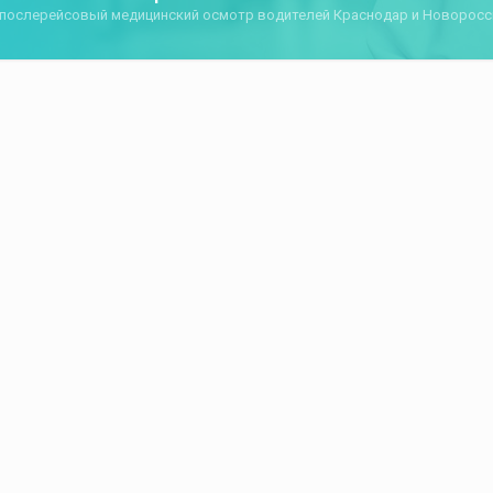
послерейсовый медицинский осмотр водителей Краснодар и Новоросс