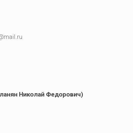
@mail.ru
планян Николай Федорович)