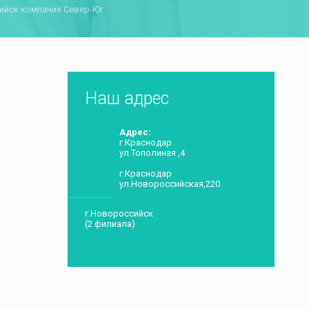
ийск компания Север-Юг
Наш адрес
Адрес:
г.Краснодар
ул.Тополиная ,4
г.Краснодар
ул.Новороссийская,220
г.Новороссийск
(2 филиала)