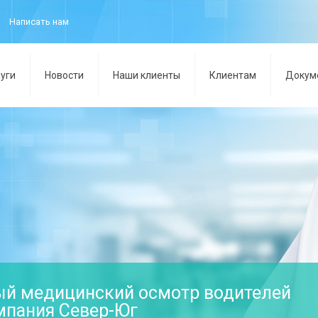
Написать нам
уги
Новости
Наши клиенты
Клиентам
Докум
ый медицинский осмотр водителей
мпания Север-Юг