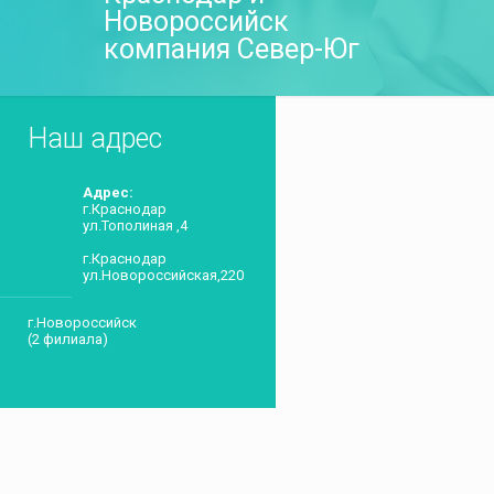
Новороссийск
компания Север-Юг
Наш адрес
Адрес:
г.Краснодар
ул.Тополиная ,4
г.Краснодар
ул.Новороссийская,220
г.Новороссийск
(2 филиала)