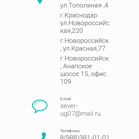
ул.Тополиная ,4
г.Краснодар
ул.Новороссийс
кая,220
г.Новороссийск
, ул.Красная,77
г.Новороссийск
, Анапское
шоссе 15, офис
109
E-mail
sever-
ug07@mail.ru
Телефоны
8(988)381-01-01