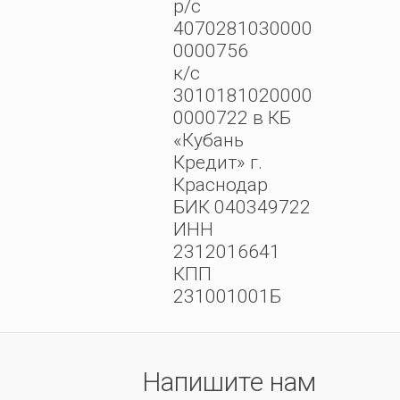
р/с
4070281030000
0000756
к/с
3010181020000
0000722 в КБ
«Кубань
Кредит» г.
Краснодар
БИК 040349722
ИНН
2312016641
КПП
231001001Б
Напишите нам