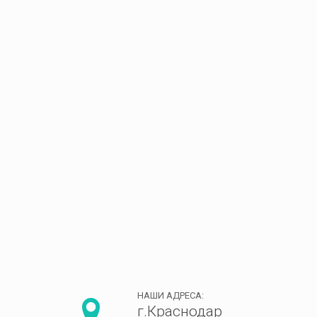
НАШИ АДРЕСА:
г.Краснодар