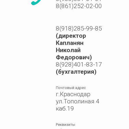
8(861)252-02-00
8(918)285-99-85
(директор
Капланян
Николай
Федорович)
8(928)401-83-17
(бухгалтерия)
Почтовый адрес
г.Краснодар
ул.Тополиная 4
каб.19
Реквизиты