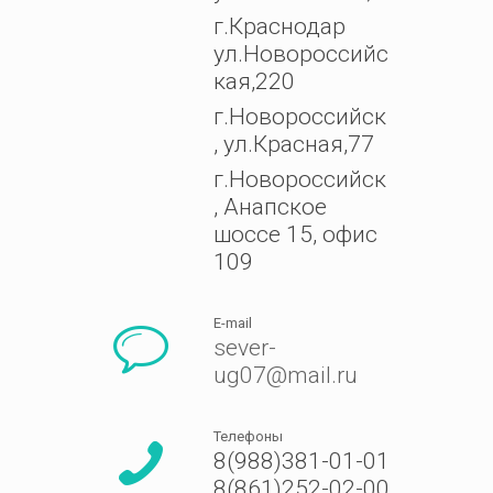
г.Краснодар
ул.Новороссийс
кая,220
г.Новороссийск
, ул.Красная,77
г.Новороссийск
, Анапское
шоссе 15, офис
109
E-mail
sever-
ug07@mail.ru
Телефоны
8(988)381-01-01
8(861)252-02-00