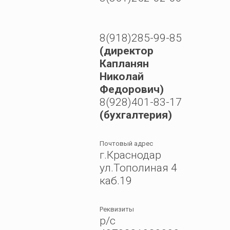
8(918)285-99-85
(директор
Капланян
Николай
Федорович)
8(928)401-83-17
(бухгалтерия)
Почтовый адрес
г.Краснодар
ул.Тополиная 4
каб.19
Реквизиты
р/с