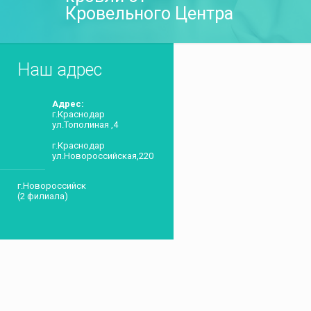
Кровельного Центра
Наш адрес
Адрес:
г.Краснодар
ул.Тополиная ,4
г.Краснодар
ул.Новороссийская,220
г.Новороссийск
(2 филиала)