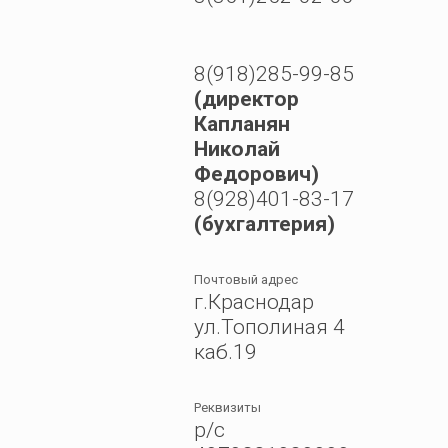
8(918)285-99-85
(директор
Капланян
Николай
Федорович)
8(928)401-83-17
(бухгалтерия)
Почтовый адрес
г.Краснодар
ул.Тополиная 4
каб.19
Реквизиты
р/с