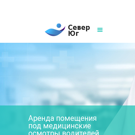
8(861)252-02-00
sever-ug07@mail.ru
Написать нам
Аренда помещения
под медицинские
осмотры водителей