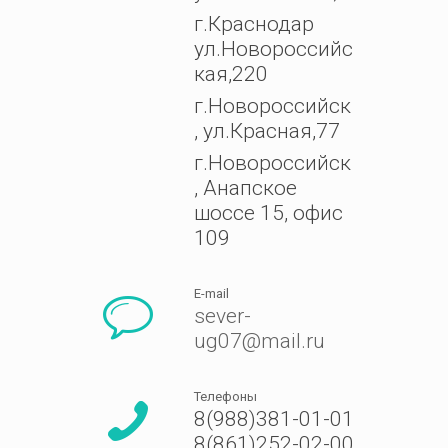
г.Краснодар
ул.Новороссийс
кая,220
г.Новороссийск
, ул.Красная,77
г.Новороссийск
, Анапское
шоссе 15, офис
109
E-mail
sever-
ug07@mail.ru
Телефоны
8(988)381-01-01
8(861)252-02-00