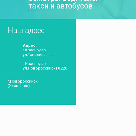
такси и автобусов
Наш адрес
Адрес:
г.Краснодар
ул.Тополиная ,4
г.Краснодар
ул.Новороссийская,220
г.Новороссийск
(2 филиала)