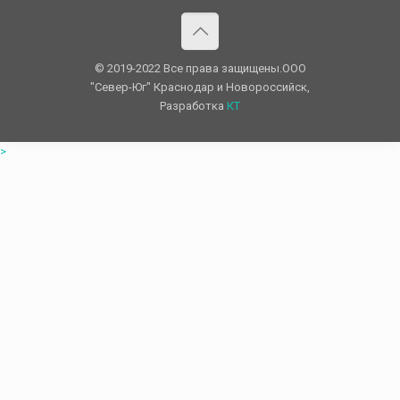
© 2019-2022 Все права защищены.OOO
"Север-Юг" Краснодар и Новороссийск,
Разработка
КТ
>