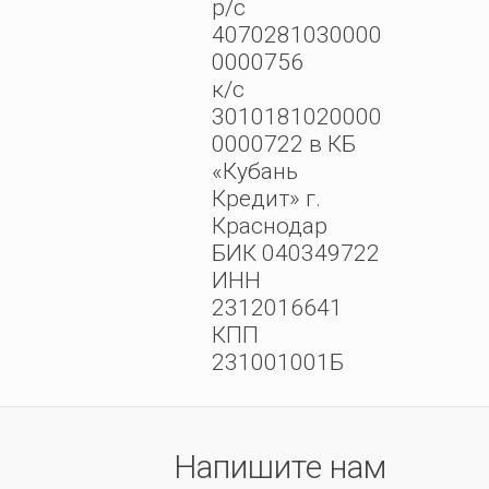
р/с
4070281030000
0000756
к/с
3010181020000
0000722 в КБ
«Кубань
Кредит» г.
Краснодар
БИК 040349722
ИНН
2312016641
КПП
231001001Б
Напишите нам