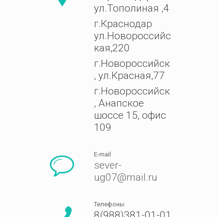
ул.Тополиная ,4
г.Краснодар
ул.Новороссийс
кая,220
г.Новороссийск
, ул.Красная,77
г.Новороссийск
, Анапское
шоссе 15, офис
109
E-mail
sever-
ug07@mail.ru
Телефоны
8(988)381-01-01