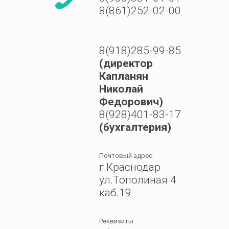
8(861)252-02-00
8(918)285-99-85
(директор
Капланян
Николай
Федорович)
8(928)401-83-17
(бухгалтерия)
Почтовый адрес
г.Краснодар
ул.Тополиная 4
каб.19
Реквизиты