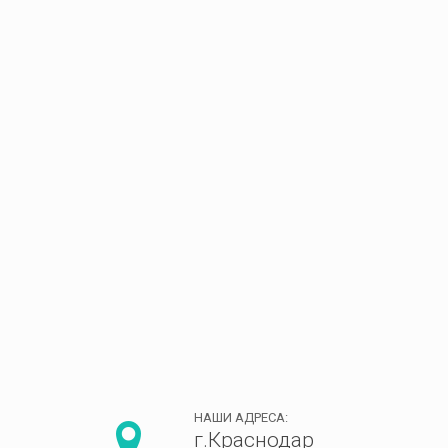
НАШИ АДРЕСА:
г.Краснодар