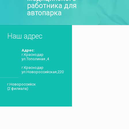
работника для
автопарка
Наш адрес
Адрес:
г.Краснодар
ул.Тополиная ,4
г.Краснодар
ул.Новороссийская,220
г.Новороссийск
(2 филиала)