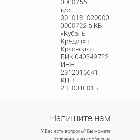
0000756
к/с
3010181020000
0000722 в КБ
«Кубань
Кредит» г.
Краснодар
БИК 040349722
ИНН
2312016641
КПП
231001001Б
Напишите нам
У Вас есть вопросы? Вы можете
отправить нам сообщение