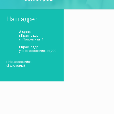
Наш адрес
Адрес:
г.Краснодар
ул.Тополиная ,4
г.Краснодар
ул.Новороссийская,220
г.Новороссийск
(2 филиала)