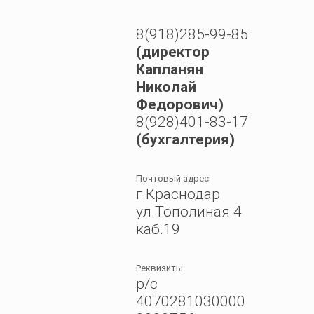
8(918)285-99-85
(директор
Капланян
Николай
Федорович)
8(928)401-83-17
(бухгалтерия)
Почтовый адрес
г.Краснодар
ул.Тополиная 4
каб.19
Реквизиты
р/с
4070281030000