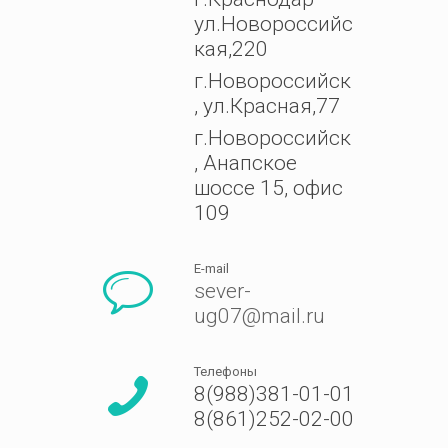
ул.Новороссийс
кая,220
г.Новороссийск
, ул.Красная,77
г.Новороссийск
, Анапское
шоссе 15, офис
109
E-mail
sever-
ug07@mail.ru
Телефоны
8(988)381-01-01
8(861)252-02-00