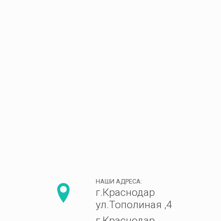
НАШИ АДРЕСА:
г.Краснодар
ул.Тополиная ,4
г.Краснодар