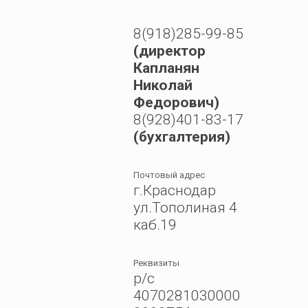
8(918)285-99-85
(директор
Капланян
Николай
Федорович)
8(928)401-83-17
(бухгалтерия)
Почтовый адрес
г.Краснодар
ул.Тополиная 4
каб.19
Реквизиты
р/с
4070281030000