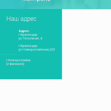
Наш адрес
Адрес:
г.Краснодар
ул.Тополиная ,4
г.Краснодар
ул.Новороссийская,220
г.Новороссийск
(2 филиала)