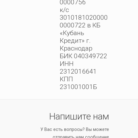
0000756
к/с
3010181020000
0000722 в КБ
«Кубань
Кредит» г.
Краснодар
БИК 040349722
ИНН
2312016641
КПП
231001001Б
Напишите нам
У Вас есть вопросы? Вы можете
отправить нам сообщение