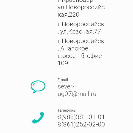
ул.Новороссийс
кая,220
г.Новороссийск
, ул.Красная,77
г.Новороссийск
, Анапское
шоссе 15, офис
109
E-mail
sever-
ug07@mail.ru
Телефоны
8(988)381-01-01
8(861)252-02-00