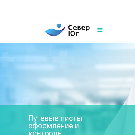
8(861)252-02-00
sever-ug07@mail.ru
Написать нам
Путевые листы
оформление и
контроль