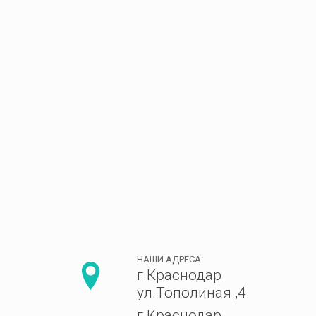
НАШИ АДРЕСА:
г.Краснодар
ул.Тополиная ,4
г.Краснодар