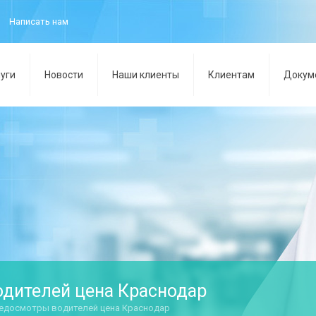
Написать нам
уги
Новости
Наши клиенты
Клиентам
Докум
дителей цена Краснодар
едосмотры водителей цена Краснодар