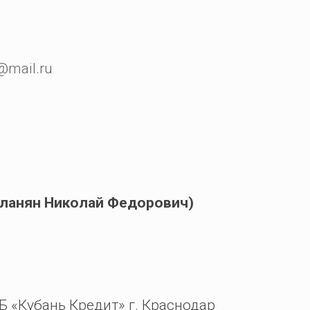
@mail.ru
планян Николай Федорович)
 «Кубань Кредит» г. Краснодар