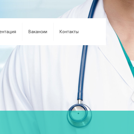
ентация
Вакансии
Контакты