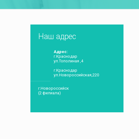
Наш адрес
Адрес:
г.Краснодар
ул.Тополиная ,4
г.Краснодар
ул.Новороссийская,220
г.Новороссийск
(2 филиала)