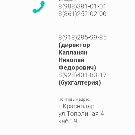
8(988)381-01-01
8(861)252-02-00
8(918)285-99-85
(директор
Капланян
Николай
Федорович)
8(928)401-83-17
(бухгалтерия)
Почтовый адрес
г.Краснодар
ул.Тополиная 4
каб.19