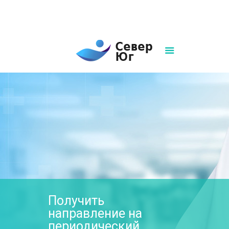
8(861)252-02-00
sever-ug07@mail.ru
Написать нам
Получить
направление на
периодический