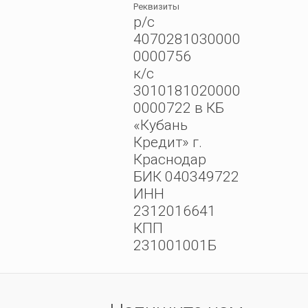
Реквизиты
р/с
4070281030000
0000756
к/с
3010181020000
0000722 в КБ
«Кубань
Кредит» г.
Краснодар
БИК 040349722
ИНН
2312016641
КПП
231001001Б