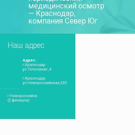
медицинский осмотр
— Краснодар,
компания Север Юг
Наш адрес
Адрес:
г.Краснодар
ул.Тополиная ,4
г.Краснодар
ул.Новороссийская,220
г.Новороссийск
(2 филиала)