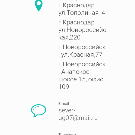
г.Краснодар
ул.Тополиная ,4
г.Краснодар
ул.Новороссийс
кая,220
г.Новороссийск
, ул.Красная,77
г.Новороссийск
, Анапское
шоссе 15, офис
109
E-mail
sever-
ug07@mail.ru
Телефоны