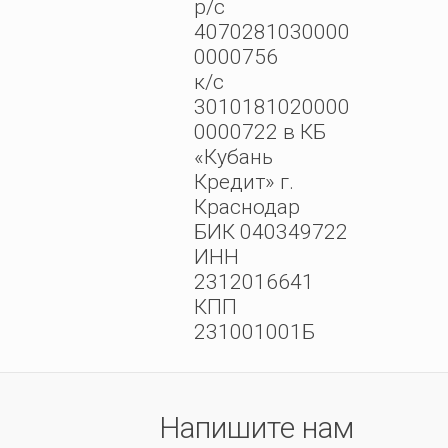
р/с
4070281030000
0000756
к/с
3010181020000
0000722 в КБ
«Кубань
Кредит» г.
Краснодар
БИК 040349722
ИНН
2312016641
КПП
231001001Б
Напишите нам