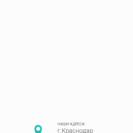
НАШИ АДРЕСА:
г.Краснодар