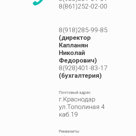
8(861)252-02-00
8(918)285-99-85
(директор
Капланян
Николай
Федорович)
8(928)401-83-17
(бухгалтерия)
Почтовый адрес
г.Краснодар
ул.Тополиная 4
каб.19
Реквизиты