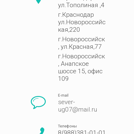
ул.Тополиная ,4
г.Краснодар
ул.Новороссийс
кая,220
г.Новороссийск
, ул.Красная,77
г.Новороссийск
, Анапское
шоссе 15, офис
109
E-mail
sever-
ug07@mail.ru
Телефоны
8(988)381-01-01