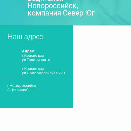
Новороссийск,
компания Север Юг
Наш адрес
Адрес:
г.Краснодар
ул.Тополиная ,4
г.Краснодар
ул.Новороссийская,220
г.Новороссийск
(2 филиала)