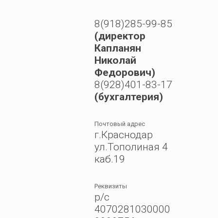
8(918)285-99-85
(директор
Капланян
Николай
Федорович)
8(928)401-83-17
(бухгалтерия)
Почтовый адрес
г.Краснодар
ул.Тополиная 4
каб.19
Реквизиты
р/с
4070281030000