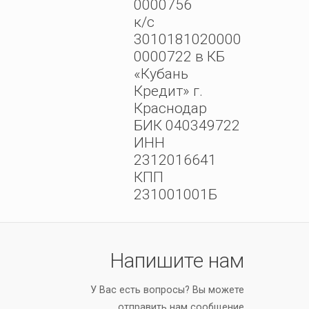
0000756
к/с
3010181020000
0000722 в КБ
«Кубань
Кредит» г.
Краснодар
БИК 040349722
ИНН
2312016641
КПП
231001001Б
Напишите нам
У Вас есть вопросы? Вы можете
отправить нам сообщение