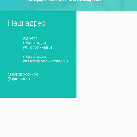
Наш адрес
Адрес:
г.Краснодар
ул.Тополиная ,4
г.Краснодар
ул.Новороссийская,220
г.Новороссийск
(2 филиала)