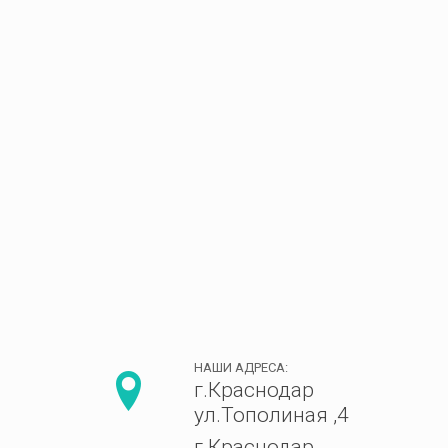
НАШИ АДРЕСА:
г.Краснодар
ул.Тополиная ,4
г.Краснодар