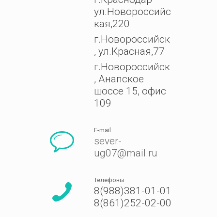
ул.Новороссийс
кая,220
г.Новороссийск
, ул.Красная,77
г.Новороссийск
, Анапское
шоссе 15, офис
109
E-mail
sever-
ug07@mail.ru
Телефоны
8(988)381-01-01
8(861)252-02-00