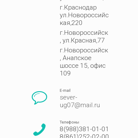
г.Краснодар
ул.Новороссийс
кая,220
г.Новороссийск
, ул.Красная,77
г.Новороссийск
, Анапское
шоссе 15, офис
109
E-mail
sever-
ug07@mail.ru
Телефоны
8(988)381-01-01
8(861)252-02-00