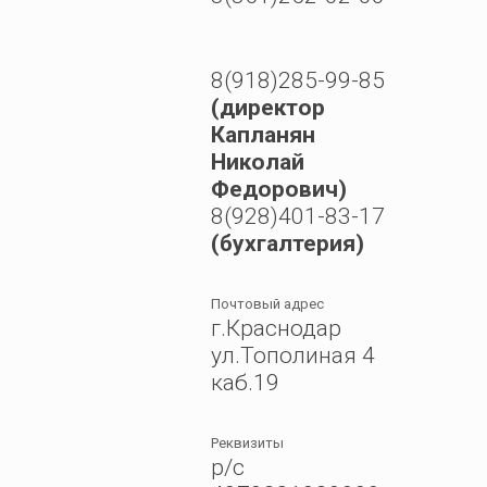
8(918)285-99-85
(директор
Капланян
Николай
Федорович)
8(928)401-83-17
(бухгалтерия)
Почтовый адрес
г.Краснодар
ул.Тополиная 4
каб.19
Реквизиты
р/с