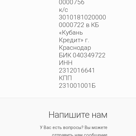
0000756
к/с
3010181020000
0000722 в КБ
«Кубань
Кредит» г.
Краснодар
БИК 040349722
ИНН
2312016641
КПП
231001001Б
Напишите нам
У Вас есть вопросы? Вы можете
отправить нам сообщение