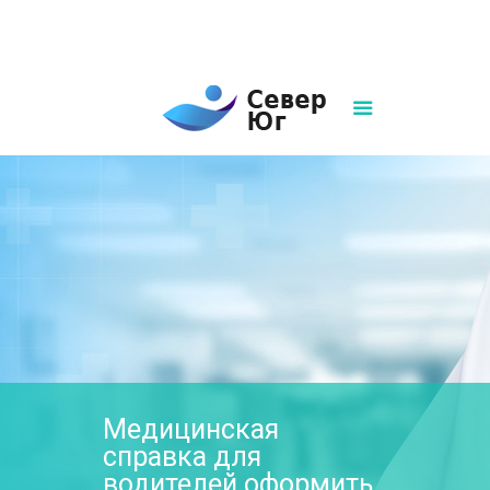
8(861)252-02-00
sever-ug07@mail.ru
Написать нам
Медицинская
справка для
водителей оформить