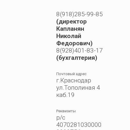
8(918)285-99-85
(директор
Капланян
Николай
Федорович)
8(928)401-83-17
(бухгалтерия)
Почтовый адрес
г.Краснодар
ул.Тополиная 4
каб.19
Реквизиты
р/с
4070281030000