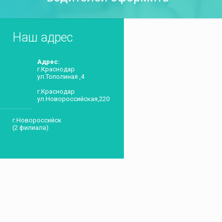
Наш адрес
Адрес:
г.Краснодар
ул.Тополиная ,4
г.Краснодар
ул.Новороссийская,220
г.Новороссийск
(2 филиала)