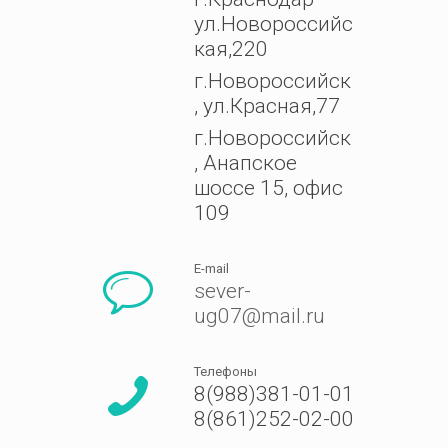
ул.Новороссийс
кая,220
г.Новороссийск
, ул.Красная,77
г.Новороссийск
, Анапское
шоссе 15, офис
109
E-mail
sever-
ug07@mail.ru
Телефоны
8(988)381-01-01
8(861)252-02-00