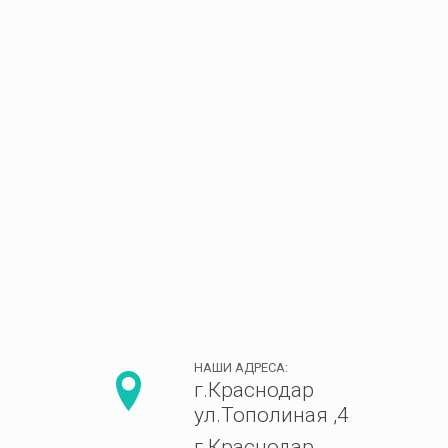
НАШИ АДРЕСА:
г.Краснодар
ул.Тополиная ,4
г.Краснодар