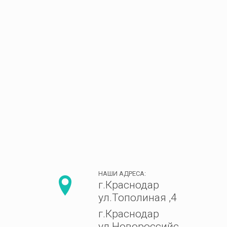
НАШИ АДРЕСА:
г.Краснодар
ул.Тополиная ,4
г.Краснодар
ул.Новороссийс