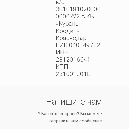
к/с
3010181020000
0000722 в КБ
«Кубань
Кредит» г.
Краснодар
БИК 040349722
ИНН
2312016641
КПП
231001001Б
Напишите нам
У Вас есть вопросы? Вы можете
отправить нам сообщение