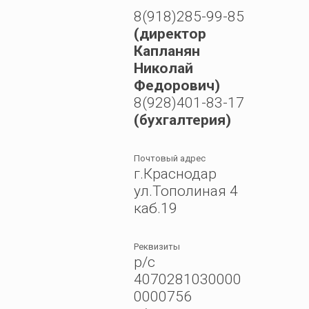
8(918)285-99-85
(директор
Капланян
Николай
Федорович)
8(928)401-83-17
(бухгалтерия)
Почтовый адрес
г.Краснодар
ул.Тополиная 4
каб.19
Реквизиты
р/с
4070281030000
0000756