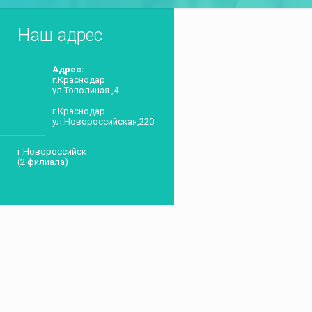
Наш адрес
Адрес:
г.Краснодар
ул.Тополиная ,4
г.Краснодар
ул.Новороссийская,220
г.Новороссийск
(2 филиала)