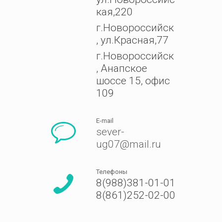
кая,220
г.Новороссийск
, ул.Красная,77
г.Новороссийск
, Анапское
шоссе 15, офис
109
E-mail
sever-
ug07@mail.ru
Телефоны
8(988)381-01-01
8(861)252-02-00